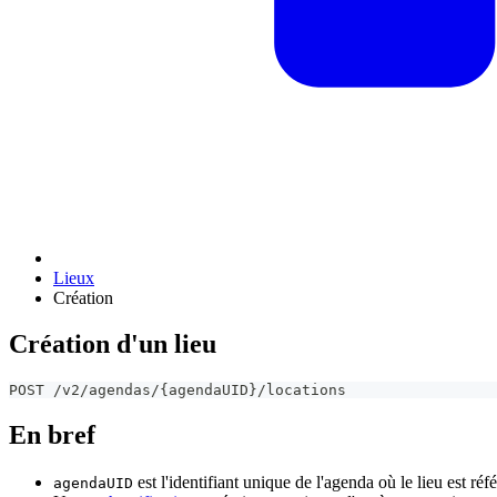
Lieux
Création
Création d'un lieu
POST /v2/agendas/{agendaUID}/locations
En bref
est l'identifiant unique de l'agenda où le lieu est réf
agendaUID