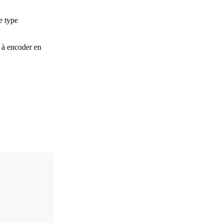
e type
t à encoder en