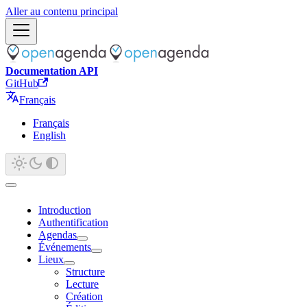
Aller au contenu principal
Documentation API
GitHub
Français
Français
English
Introduction
Authentification
Agendas
Événements
Lieux
Structure
Lecture
Création