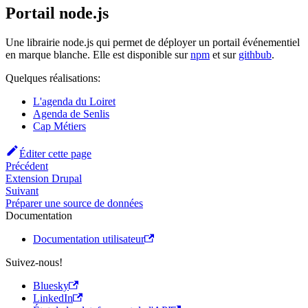
Portail node.js
Une librairie node.js qui permet de déployer un portail événementiel
en marque blanche. Elle est disponible sur
npm
et sur
githbub
.
Quelques réalisations:
L'agenda du Loiret
Agenda de Senlis
Cap Métiers
Éditer cette page
Précédent
Extension Drupal
Suivant
Préparer une source de données
Documentation
Documentation utilisateur
Suivez-nous!
Bluesky
LinkedIn