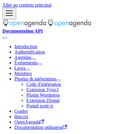
Aller au contenu principal
Documentation API
Introduction
Authentification
Agendas
Événements
Lieux
Membres
Plugins & intégrations
Code d'intégration
Extension Typo3
Plugin Wordpress
Extension Drupal
Portail node.js
Guides
llms.txt
OpenAgenda
Documentation utilisateur