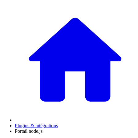
Plugins & intégrations
Portail node.js